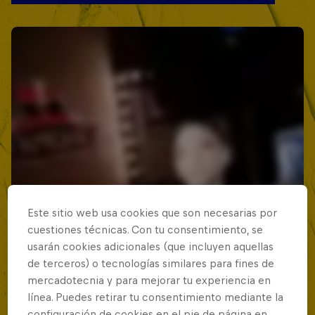
Este sitio web usa cookies que son necesarias por
cuestiones técnicas. Con tu consentimiento, se
usarán cookies adicionales (que incluyen aquellas
de terceros) o tecnologías similares para fines de
mercadotecnia y para mejorar tu experiencia en
línea. Puedes retirar tu consentimiento mediante la
configuración de cookies en el pie de página en