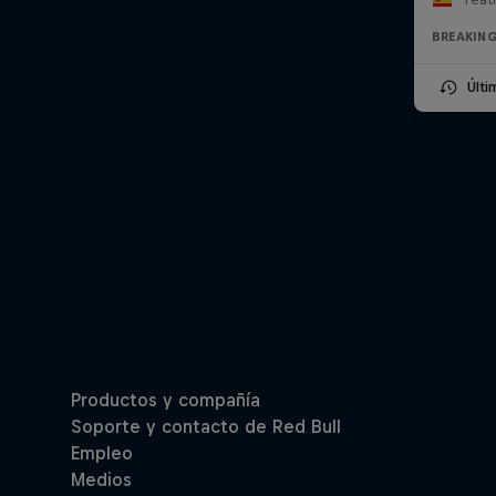
BREAKIN
Últ