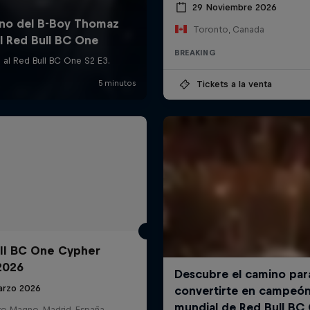
29 Noviembre 2026
Toronto, Canada
BREAKING
Tickets a la venta
ll BC One Cypher
2026
arzo 2026
ro Magno, Madrid, España