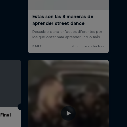
Final