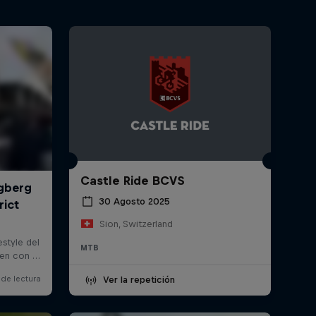
Castle Ride BCVS
30 Agosto 2025
Sion, Switzerland
MTB
Ver la repetición