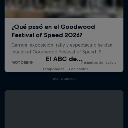
El ABC de...
2 Temporadas · 11 episodios
MOTOCROSS