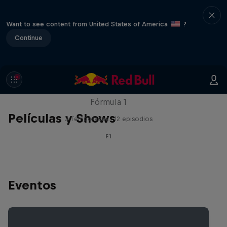
Want to see content from United States of America
?
Continue
Red Bull Racing Road Trips
Recorre el mundo con los pilotos de la
Fórmula 1
Películas y Shows
3 Temporadas · 12 episodios
F1
Eventos