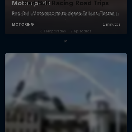
Red Bull Racing Road Trips
Recorre el mundo con los pilotos de la Fórmula
1
3 Temporadas · 12 episodios
F1