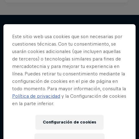
Este sitio web usa cookies que son necesarias por
Más contenidos similares
cuestiones técnicas. Con tu consentimiento, se
usarán cookies adicionales (que incluyen aquellas
de terceros) o tecnologías similares para fines de
mercadotecnia y para mejorar tu experiencia en
línea. Puedes retirar tu consentimiento mediante la
configuración de cookies en el pie de página en
todo momento. Para mayor información, consulta la
Política de privacidad
y la Configuración de cookies
en la parte inferior.
Configuración de cookies