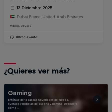
13 Diciembre 2025
Dubai Frame, United Arab Emirates
VIDEOJUEGOS
Último evento
¿Quieres ver más?
Gaming
Entérate de todas las novedades de juegos,
eventos y noticias de esports y gaming. Descubre
cómo …