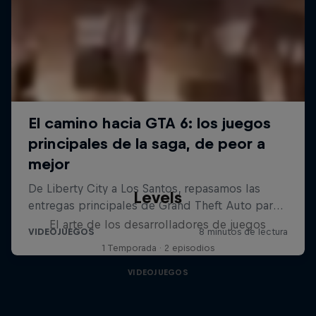
Levels
El arte de los desarrolladores de juegos
1 Temporada · 2 episodios
VIDEOJUEGOS