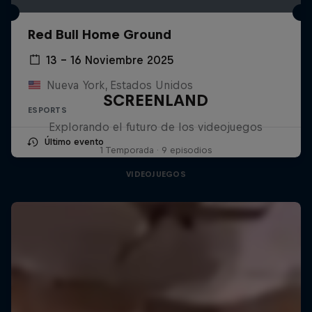
Red Bull Home Ground
13 – 16 Noviembre 2025
Nueva York, Estados Unidos
SCREENLAND
ESPORTS
Explorando el futuro de los videojuegos
Último evento
1 Temporada · 9 episodios
VIDEOJUEGOS