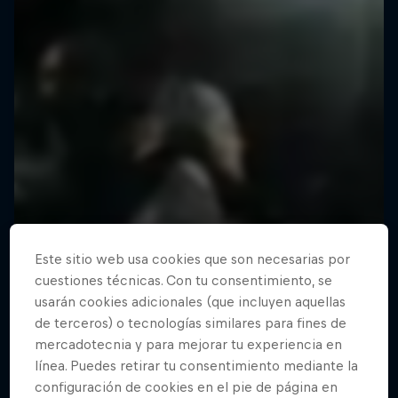
Este sitio web usa cookies que son necesarias por
cuestiones técnicas. Con tu consentimiento, se
usarán cookies adicionales (que incluyen aquellas
de terceros) o tecnologías similares para fines de
mercadotecnia y para mejorar tu experiencia en
línea. Puedes retirar tu consentimiento mediante la
configuración de cookies en el pie de página en