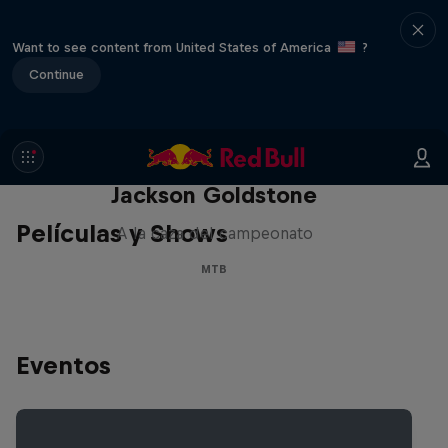
Want to see content from United States of America
?
Continue
The Search for Milliseconds:
Jackson Goldstone
Películas y Shows
A la caza del campeonato
MTB
Eventos