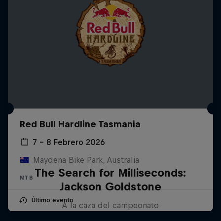
Red Bull Hardline Tasmania
7 – 8 Febrero 2026
Maydena Bike Park, Australia
The Search for Milliseconds:
MTB
Jackson Goldstone
Último evento
A la caza del campeonato