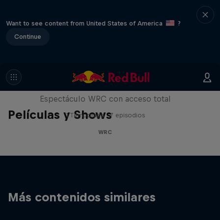
Want to see content from United States of America
?
Continue
More Than Machine
Espectáculo WRC con acceso total
Películas y Shows
1 Temporada · 7 episodios
WRC
Más contenidos similares