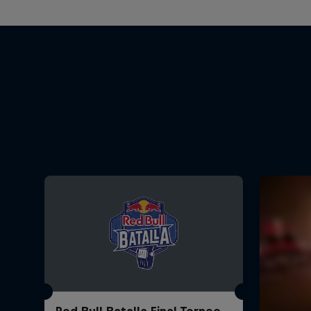
Red Bull Batalla Final Torneo