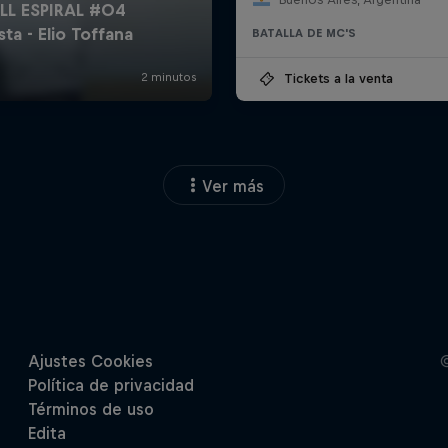
BATALLA DE MC'S
Tickets a la venta
Ver más