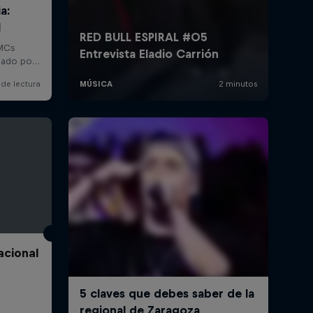
acional