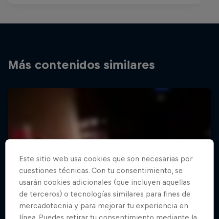
Más contenidos similares
Este sitio web usa cookies que son necesarias por
cuestiones técnicas. Con tu consentimiento, se
usarán cookies adicionales (que incluyen aquellas
de terceros) o tecnologías similares para fines de
mercadotecnia y para mejorar tu experiencia en
línea. Puedes retirar tu consentimiento mediante la