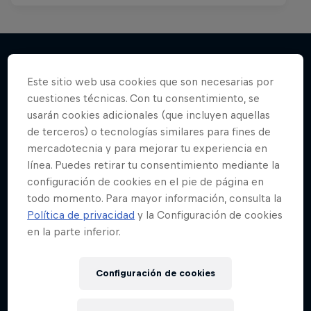
Este sitio web usa cookies que son necesarias por
Más contenidos similares
cuestiones técnicas. Con tu consentimiento, se
usarán cookies adicionales (que incluyen aquellas
de terceros) o tecnologías similares para fines de
mercadotecnia y para mejorar tu experiencia en
línea. Puedes retirar tu consentimiento mediante la
configuración de cookies en el pie de página en
todo momento. Para mayor información, consulta la
Política de privacidad
y la Configuración de cookies
en la parte inferior.
Configuración de cookies