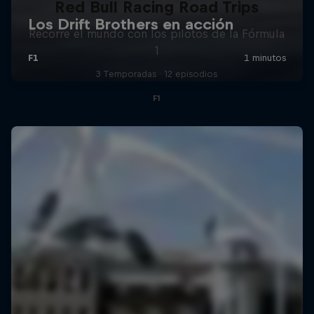
Red Bull Racing Road Trips
Recorre el mundo con los pilotos de la Fórmula
1
3 Temporadas · 12 episodios
F1