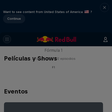
Want to see content from United States of America
?
Continue
Red Bull Racing Road Trips
Recorre el mundo con los pilotos de la
Fórmula 1
Películas y Shows
3 Temporadas · 12 episodios
F1
Eventos