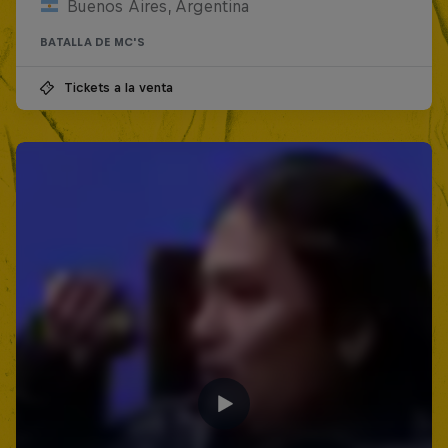
Buenos Aires, Argentina
BATALLA DE MC'S
Tickets a la venta