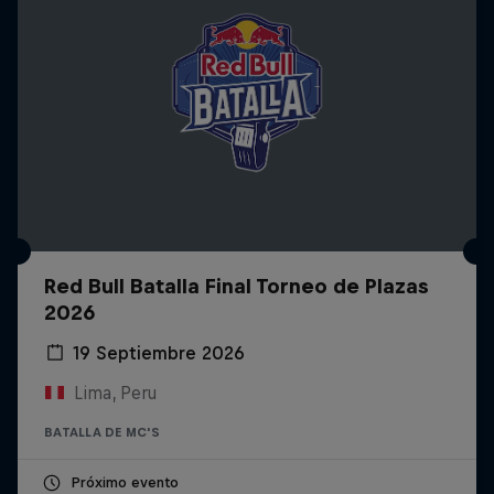
Red Bull Batalla Final Torneo de Plazas
2026
19 Septiembre 2026
Lima, Peru
BATALLA DE MC'S
Próximo evento