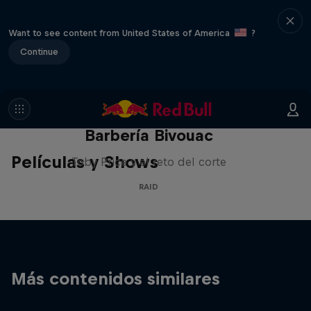
Want to see content from United States of America
?
Continue
Barbería Bivouac
Películas y Shows
Toby Price y el reto del corte
RAID
Más contenidos similares