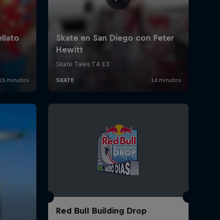
Red Bull Building Drop