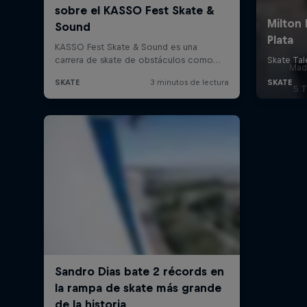
Mad
5 