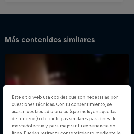
Más contenidos similares
Este sitio web usa cookies que son necesarias por
cuestiones técnicas. Con tu consentimiento, se
usarán cookies adicionales (que incluyen aquellas
de terceros) o tecnologías similares para fines de
mercadotecnia y para mejorar tu experiencia en
línea. Puedes retirar tu consentimiento mediante la