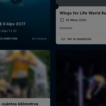
Wings for Life World R
10 Mayo 2026
RUNNING
Ver la repetición