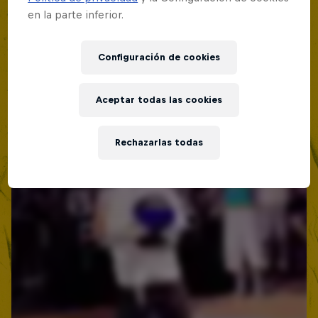
19 Septiembre 2026
en la parte inferior.
Lima, Peru
BATALLA DE MC'S
Configuración de cookies
Próximo evento
Aceptar todas las cookies
Rechazarlas todas