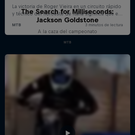
The Search for Milliseconds:
Jackson Goldstone
A la caza del campeonato
MTB