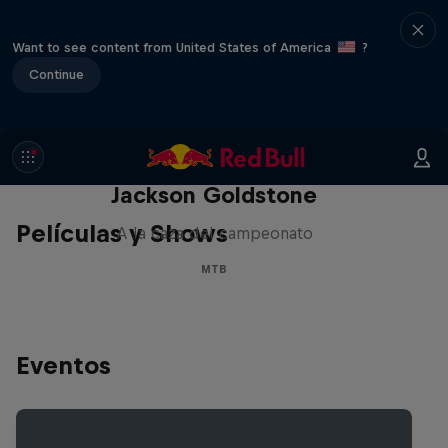
Want to see content from United States of America
?
Continue
The Search for Milliseconds:
Jackson Goldstone
Películas y Shows
A la caza del campeonato
MTB
Eventos