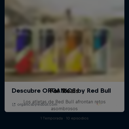
For Reals
Los atletas de Red Bull afrontan retos
asombrosos
1 Temporada · 10 episodios