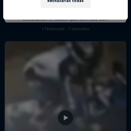
Rechazarlas todas
Pushing Progression
Desafiando el status quo con Red Bull
1 Temporada · 7 episodios