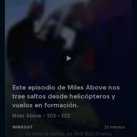
Misión a los confines del espacio
La historia detrás de Red Bull Stratos