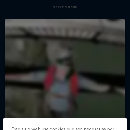
SALTOS BASE
Este sitio web usa cookies que son necesarias por