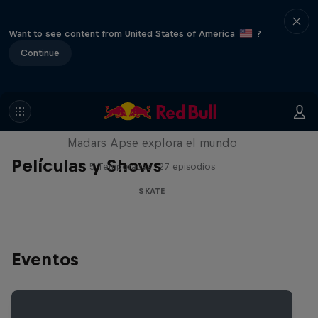
Want to see content from United States of America
?
Continue
Skate Tales
Madars Apse explora el mundo
Películas y Shows
5 Temporadas · 27 episodios
SKATE
Eventos