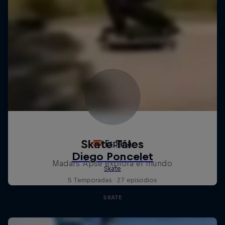
Skate Tales
Madars Apse explora el mundo
5 Temporadas · 27 episodios
SKATE