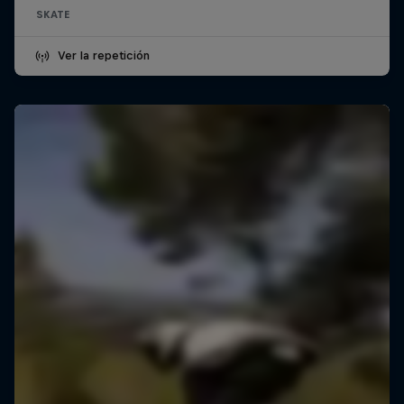
SKATE
Ver la repetición