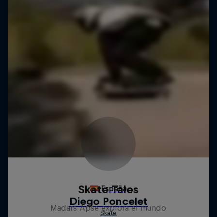
Skate Tales
Madars Apse explora el mundo