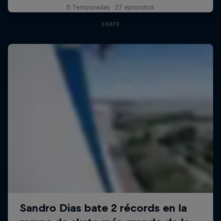
5 Temporadas · 27 episodios
SKATE