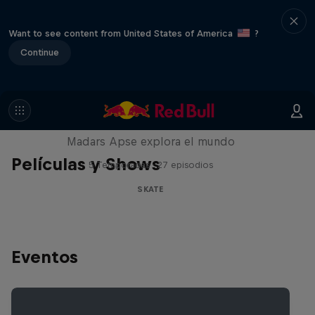
Want to see content from United States of America
?
Continue
Skate Tales
Madars Apse explora el mundo
Películas y Shows
5 Temporadas · 27 episodios
SKATE
Eventos