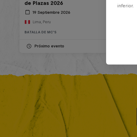
de Plazas 2026
inferior.
19 Septiembre 2026
Lima, Peru
BATALLA DE MC'S
Próximo evento