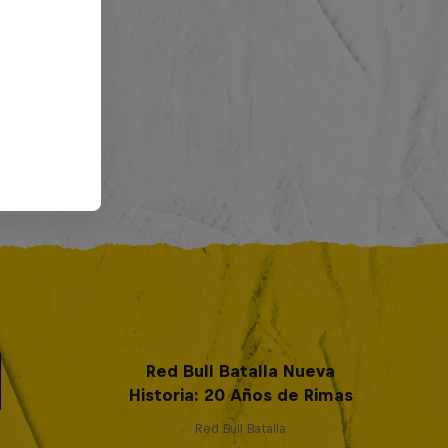
Red Bull Batalla Nueva
Historia: 20 Años de Rimas
Red Bull Batalla