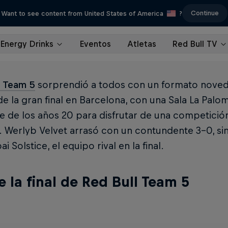
Continue
Want to see content from United States of America
?
Energy Drinks
Eventos
Atletas
Red Bull TV
l Team 5
sorprendió a todos con un formato noved
e la gran final en Barcelona, con una Sala La Palom
 de los años 20 para disfrutar de una competición
 Werlyb Velvet arrasó con un contundente 3-0, si
i Solstice, el equipo rival en la final.
e la final de Red Bull Team 5