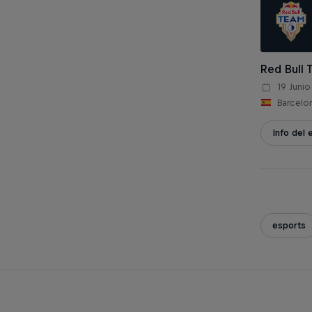
Red Bull 
19 Juni
Barcelo
Info del 
esports