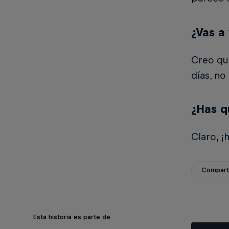
¿Vas a
Creo que
días, no
¿Has q
Claro, 
Compar
Esta historia es parte de