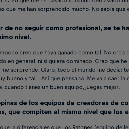
o. Creo que me he pasado fichando demasiado bu
es que me han sorprendido mucho. No sabía que e
r de no seguir como profesional, se te ha
simo nivel.
tampoco creo que haya ganado como tal. No creo
o en general, ni si quiera dominado. Creo que he e
me sorprende. Claro, todo el mundo me decía: te v
uy bueno y tal… Así que pensaba: Me va a caer la 
e, cuando tienes un buen equipo, juegas mejor.
pinas de los equipos de creadores de c
s, que compiten al mismo nivel que los e
que la diferencia es que Los Ratones (equipo de le