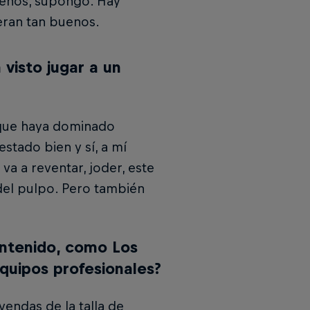
enos, supongo. Hay
ran tan buenos.
 visto jugar a un
 que haya dominado
stado bien y sí, a mí
a a reventar, joder, este
del pulpo. Pero también
ontenido, como Los
quipos profesionales?
yendas de la talla de