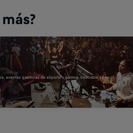
r más?
os, eventos y noticias de esports y gaming. Descubre cómo …