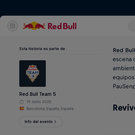
Esta historia es parte de
Red Bul
escena d
ambiente
equipos.
PauSenpa
Red Bull Team 5
19 Junio 2025
Reviv
Barcelona, España, España
Info del evento