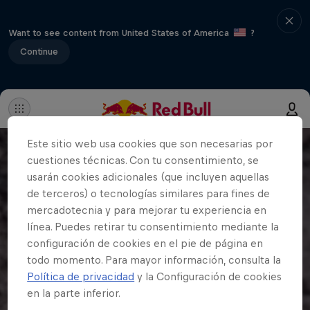
Want to see content from United States of America
?
Continue
Este sitio web usa cookies que son necesarias por
cuestiones técnicas. Con tu consentimiento, se
usarán cookies adicionales (que incluyen aquellas
de terceros) o tecnologías similares para fines de
mercadotecnia y para mejorar tu experiencia en
línea. Puedes retirar tu consentimiento mediante la
configuración de cookies en el pie de página en
todo momento. Para mayor información, consulta la
Política de privacidad
y la Configuración de cookies
en la parte inferior.