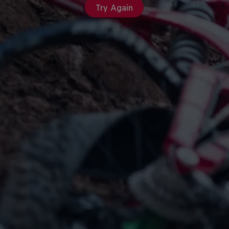
Try Again