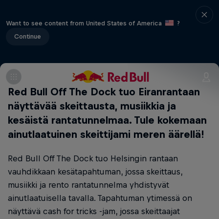
Want to see content from United States of America
?
Continue
Red Bull Off The Dock tuo Eiranrantaan
näyttävää skeittausta, musiikkia ja
kesäistä rantatunnelmaa. Tule kokemaan
ainutlaatuinen skeittijami meren äärellä!
Red Bull Off The Dock tuo Helsingin rantaan
vauhdikkaan kesätapahtuman, jossa skeittaus,
musiikki ja rento rantatunnelma yhdistyvät
ainutlaatuisella tavalla. Tapahtuman ytimessä on
näyttävä cash for tricks -jam, jossa skeittaajat