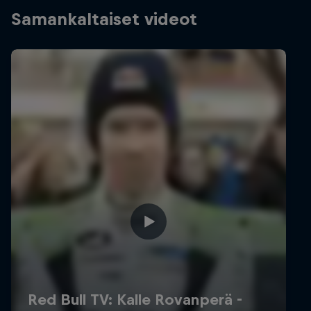
Samankaltaiset videot