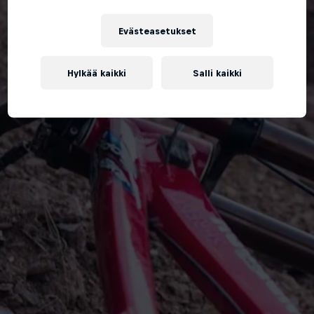
Evästeasetukset
Hylkää kaikki
Salli kaikki