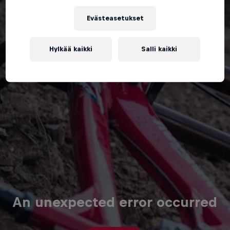
Evästeasetukset
Hylkää kaikki
Salli kaikki
An unexpected error occurred