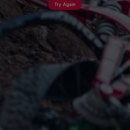
Try Again