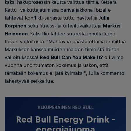
kaksi hakuprosessin kautta valittua tiimiä. Ketterä
Kettu -vaikuttajatiimissä parivaljakkona Ibizalle
lähtevät Konflikti-sarjasta tuttu näyttelijä
Julia
Korpinen
sekä fitness- ja urheiluvaikuttaja
Markus
Heinonen
. Kaksikko lähtee suurella innolla kohti
Ibizan valloitusta. “Mahtavaa päästä ottamaan mittaa
Markuksen kanssa muiden maiden tiimeistä Ibizan
valloituksessa!
Red Bull Can You Make It?
oli viime
vuonna unohtumaton kokemus ja uskon, että
tämäkään kokemus ei jätä kylmäksi”, Julia kommentoi
lähestyvää seikkailua.
ALKUPERÄINEN RED BULL
Red Bull Energy Drink -
energiajuoma