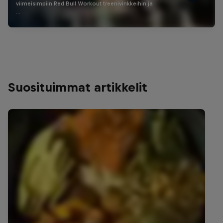
viimeisimpiin Red Bull Workout treenivinkkeihin ja
…
Suosituimmat artikkelit