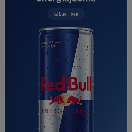
Lue lisää