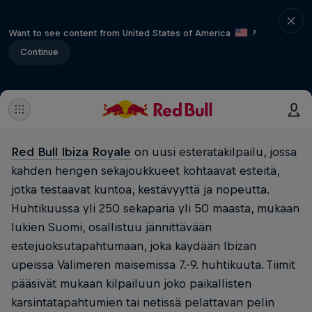
Want to see content from United States of America
?
Continue
Red Bull Ibiza Royale
on uusi esteratakilpailu, jossa
kahden hengen sekajoukkueet kohtaavat esteitä,
jotka testaavat kuntoa, kestävyyttä ja nopeutta.
Huhtikuussa yli 250 sekaparia yli 50 maasta, mukaan
lukien Suomi, osallistuu jännittävään
estejuoksutapahtumaan, joka käydään Ibizan
upeissa Välimeren maisemissa 7.-9. huhtikuuta. Tiimit
pääsivät mukaan kilpailuun joko paikallisten
karsintatapahtumien tai netissä pelattavan pelin