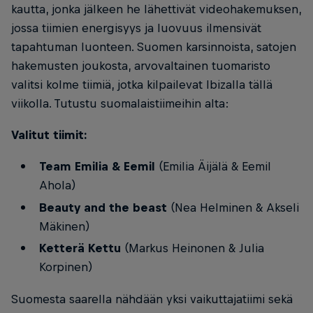
kautta, jonka jälkeen he lähettivät videohakemuksen,
jossa tiimien energisyys ja luovuus ilmensivät
tapahtuman luonteen. Suomen karsinnoista, satojen
hakemusten joukosta, arvovaltainen tuomaristo
valitsi kolme tiimiä, jotka kilpailevat Ibizalla tällä
viikolla. Tutustu suomalaistiimeihin alta:
Valitut tiimit:
Team Emilia & Eemil
(Emilia Äijälä & Eemil
Ahola)
Beauty and the beast
(Nea Helminen & Akseli
Mäkinen)
Ketterä Kettu
(Markus Heinonen & Julia
Korpinen)
Suomesta saarella nähdään yksi vaikuttajatiimi sekä