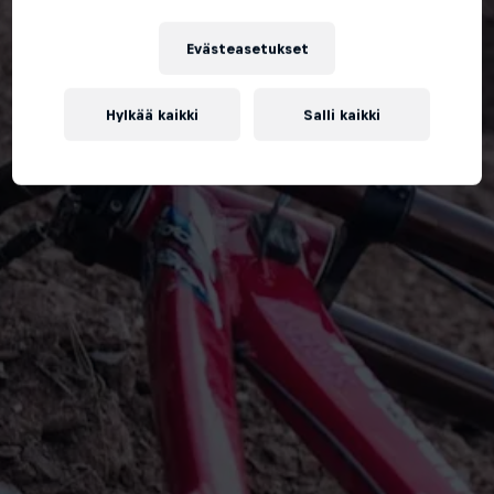
Evästeasetukset
Hylkää kaikki
Salli kaikki