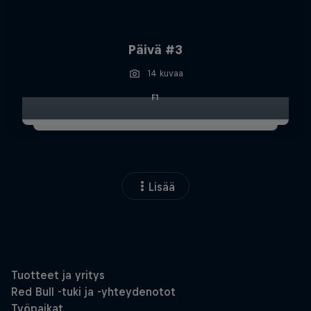
Päivä #3
14 kuvaa
F1
Lisää