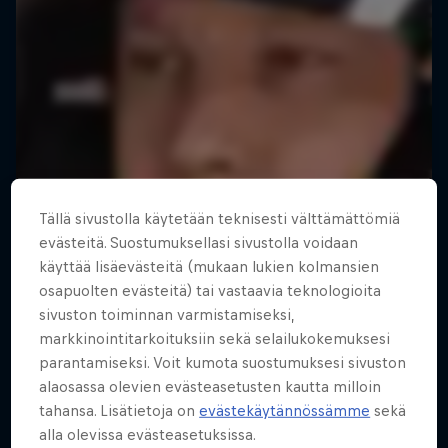
Tällä sivustolla käytetään teknisesti välttämättömiä
evästeitä. Suostumuksellasi sivustolla voidaan
käyttää lisäevästeitä (mukaan lukien kolmansien
osapuolten evästeitä) tai vastaavia teknologioita
sivuston toiminnan varmistamiseksi,
markkinointitarkoituksiin sekä selailukokemuksesi
parantamiseksi. Voit kumota suostumuksesi sivuston
alaosassa olevien evästeasetusten kautta milloin
tahansa. Lisätietoja on
evästekäytännössämme
sekä
alla olevissa evästeasetuksissa.