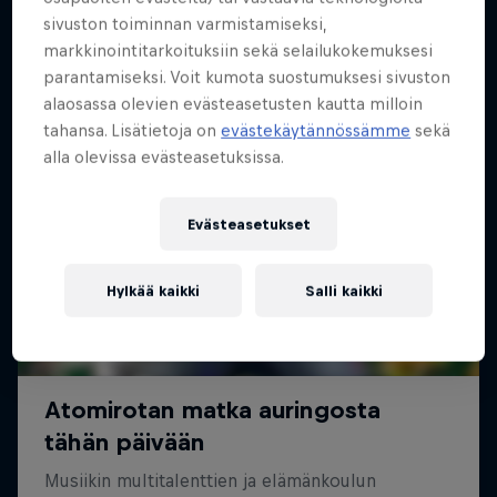
sivuston toiminnan varmistamiseksi,
markkinointitarkoituksiin sekä selailukokemuksesi
parantamiseksi. Voit kumota suostumuksesi sivuston
alaosassa olevien evästeasetusten kautta milloin
tahansa. Lisätietoja on
evästekäytännössämme
sekä
alla olevissa evästeasetuksissa.
Evästeasetukset
Hylkää kaikki
Salli kaikki