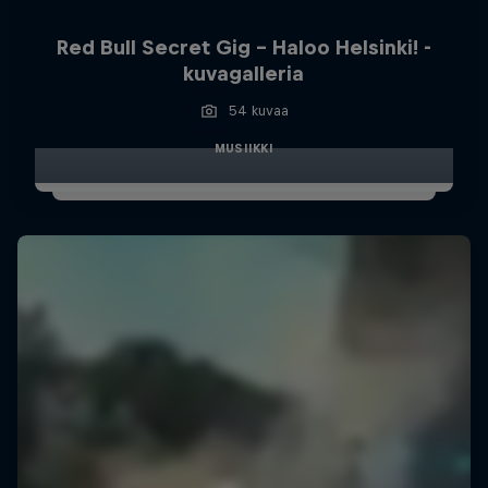
Red Bull Secret Gig - Haloo Helsinki! -
kuvagalleria
54 kuvaa
MUSIIKKI