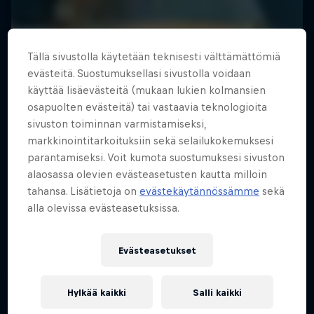
Tällä sivustolla käytetään teknisesti välttämättömiä
evästeitä. Suostumuksellasi sivustolla voidaan
käyttää lisäevästeitä (mukaan lukien kolmansien
osapuolten evästeitä) tai vastaavia teknologioita
sivuston toiminnan varmistamiseksi,
markkinointitarkoituksiin sekä selailukokemuksesi
parantamiseksi. Voit kumota suostumuksesi sivuston
alaosassa olevien evästeasetusten kautta milloin
tahansa. Lisätietoja on
evästekäytännössämme
sekä
alla olevissa evästeasetuksissa.
Evästeasetukset
Hylkää kaikki
Salli kaikki