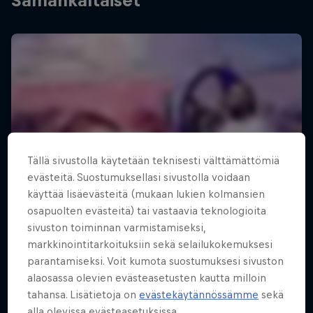
Samankaltaiset
Tällä sivustolla käytetään teknisesti välttämättömiä
evästeitä. Suostumuksellasi sivustolla voidaan
käyttää lisäevästeitä (mukaan lukien kolmansien
osapuolten evästeitä) tai vastaavia teknologioita
sivuston toiminnan varmistamiseksi,
markkinointitarkoituksiin sekä selailukokemuksesi
parantamiseksi. Voit kumota suostumuksesi sivuston
alaosassa olevien evästeasetusten kautta milloin
tahansa. Lisätietoja on
evästekäytännössämme
sekä
alla olevissa evästeasetuksissa.