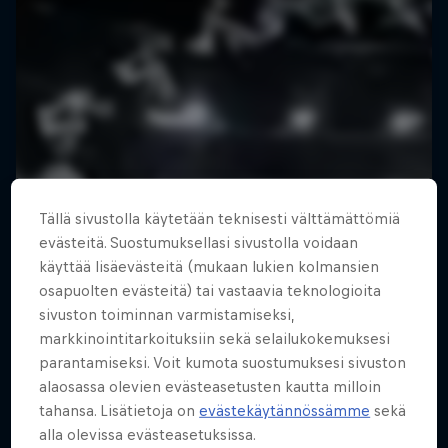
Tällä sivustolla käytetään teknisesti välttämättömiä
evästeitä. Suostumuksellasi sivustolla voidaan
käyttää lisäevästeitä (mukaan lukien kolmansien
osapuolten evästeitä) tai vastaavia teknologioita
sivuston toiminnan varmistamiseksi,
markkinointitarkoituksiin sekä selailukokemuksesi
parantamiseksi. Voit kumota suostumuksesi sivuston
alaosassa olevien evästeasetusten kautta milloin
tahansa. Lisätietoja on
evästekäytännössämme
sekä
alla olevissa evästeasetuksissa.