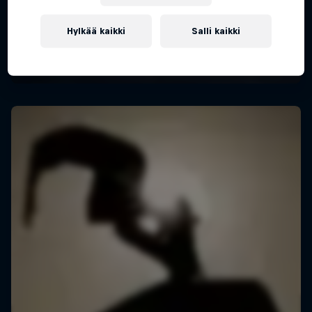
Hylkää kaikki
Salli kaikki