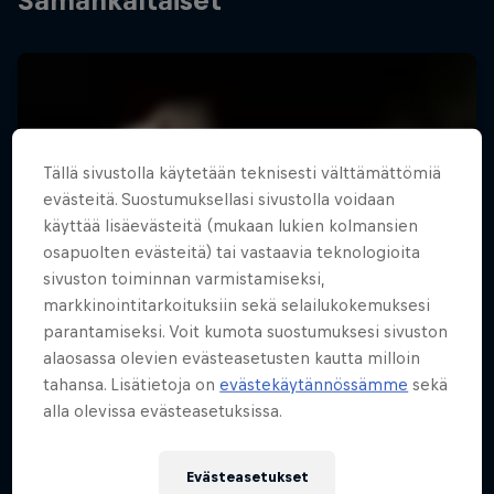
Samankaltaiset
Tällä sivustolla käytetään teknisesti välttämättömiä
evästeitä. Suostumuksellasi sivustolla voidaan
käyttää lisäevästeitä (mukaan lukien kolmansien
osapuolten evästeitä) tai vastaavia teknologioita
sivuston toiminnan varmistamiseksi,
markkinointitarkoituksiin sekä selailukokemuksesi
parantamiseksi. Voit kumota suostumuksesi sivuston
alaosassa olevien evästeasetusten kautta milloin
tahansa. Lisätietoja on
evästekäytännössämme
sekä
alla olevissa evästeasetuksissa.
Evästeasetukset