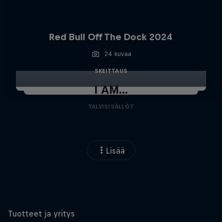
Red Bull Off The Dock 2024
24 kuvaa
SKEITTAUS
I AM...
TALVISISÄLLÖT
Lisää