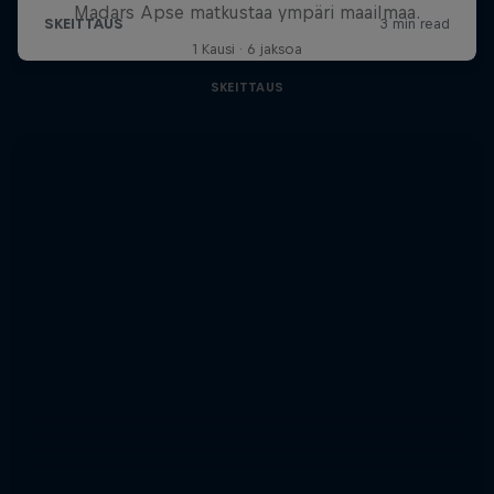
Madars Apse matkustaa ympäri maailmaa.
1 Kausi · 6 jaksoa
SKEITTAUS