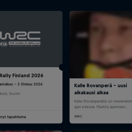
Rally Finland 2026
einäkuu – 2 Elokuu 2026
kylä, Suomi
nyt tapahtuma