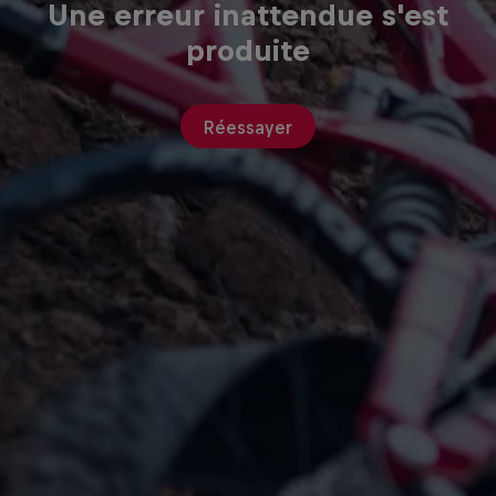
Une erreur inattendue s'est
produite
Réessayer