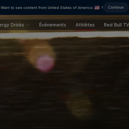
Continue
Want to see content from United States of America
?
ergy Drinks
Événements
Athlètes
Red Bull T