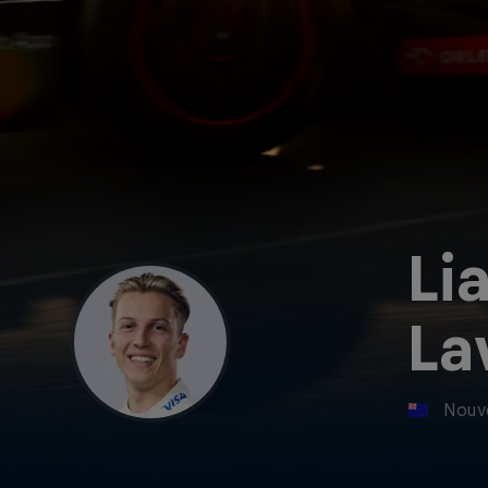
Li
La
Nouv