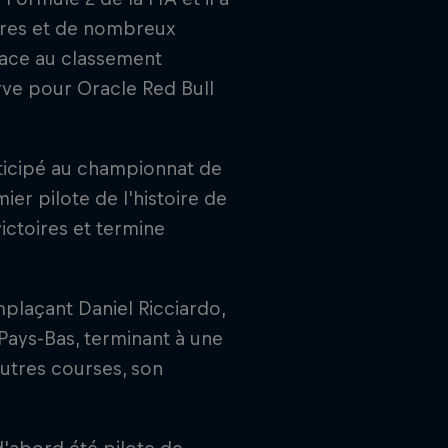
ires et de nombreux
lace au classement
rve pour Oracle Red Bull
ticipé au championnat de
er pilote de l'histoire de
ictoires et termine
mplaçant Daniel Ricciardo,
 Pays-Bas, terminant à une
autres courses, son