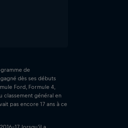
programme de
a gagné dès ses débuts
ormule Ford, Formule 4,
au classement général en
ait pas encore 17 ans à ce
016-17, lorsqu'il a