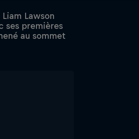
s Liam Lawson
ec ses premières
a mené au sommet