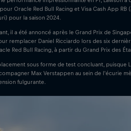
ne performance impressionnante en F1, Lawson a d
 pour Oracle Red Bull Racing et Visa Cash App RB
ri) pour la saison 2024.
t, il a été annoncé après le Grand Prix de Singap
our remplacer Daniel Ricciardo lors des six dernièr
cle Red Bull Racing, à partir du Grand Prix des Éta
lacement sous forme de test concluant, puisque L
compagner Max Verstappen au sein de l'écurie mèr
nsion fulgurante.