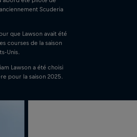
'abord été pilote de
 (anciennement Scuderia
our que Lawson avait été
es courses de la saison
ts-Unis.
iam Lawson a été choisi
e pour la saison 2025.