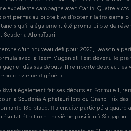
ne excellente campagne avec Carlin. Quatre victo
ont permis au pilote kiwi d'obtenir la troisième p
 tandis qu'il a également été promu pilote de rése
t Scuderia AlphaTauri.
cherche d'un nouveau défi pour 2023, Lawson a par
rmula avec la Team Mugen et il est devenu le premi
 à gagner dès ses débuts. Il remporte deux autres v
e au classement général.
e kiwi a également fait ses débuts en Formule 1, re
pour la Scuderia AlphaTauri lors du Grand Prix des
onnante 13e place. Il a ensuite participé à quatre 
 résultat étant une neuvième position à Singapour.