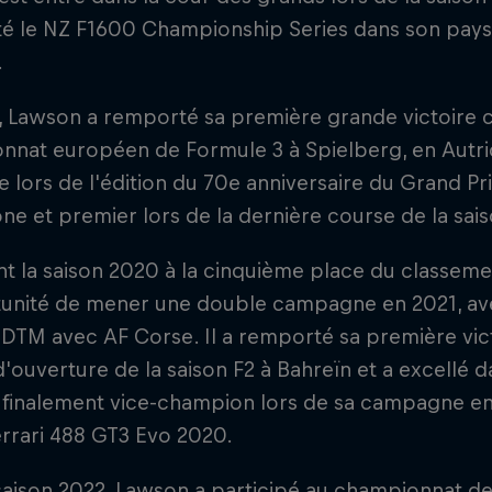
 le NZ F1600 Championship Series dans son pays d
.
 Lawson a remporté sa première grande victoire ch
nat européen de Formule 3 à Spielberg, en Autrich
e lors de l'édition du 70e anniversaire du Grand P
one et premier lors de la dernière course de la sais
t la saison 2020 à la cinquième place du classemen
unité de mener une double campagne en 2021, avec
 DTM avec AF Corse. Il a remporté sa première victo
'ouverture de la saison F2 à Bahreïn et a excellé
t finalement vice-champion lors de sa campagne en
rrari 488 GT3 Evo 2020.
saison 2022, Lawson a participé au championnat de F