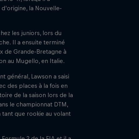
'origine, la Nouvelle-
ez les juniors, lors du
e. Il a ensuite terminé
rix de Grande-Bretagne à
on au Mugello, en Italie.
t général, Lawson a saisi
 des places à la fois en
ire de la saison lors de la
 dans le championnat DTM,
 tant que rookie au volant
ormule 2 de la FIA et il a