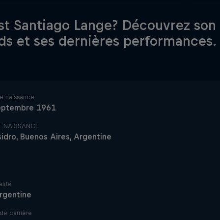
st Santiago Lange? Découvrez son 
ds et ses dernières performances.
e naissance
eptembre 1961
DE NAISSANCE
sidro, Buenos Aires, Argentine
lité
rgentine
de carrière