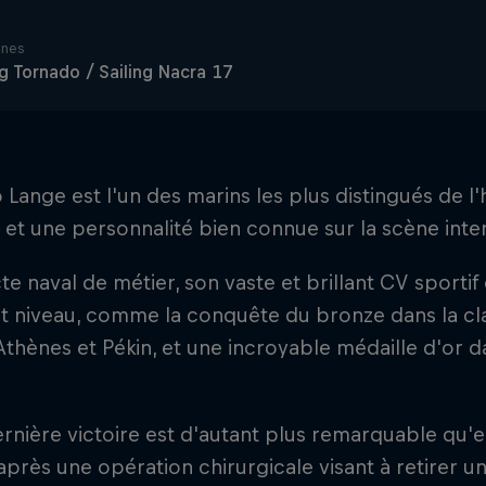
ines
ng Tornado / Sailing Nacra 17
 Lange est l'un des marins les plus distingués de l'
 et une personnalité bien connue sur la scène inte
te naval de métier, son vaste et brillant CV sport
ut niveau, comme la conquête du bronze dans la cl
thènes et Pékin, et une incroyable médaille d'or da
rnière victoire est d'autant plus remarquable qu'e
après une opération chirurgicale visant à retirer u