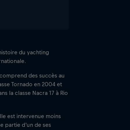
histoire du yachting
rnationale.
if comprend des succès au
asse Tornado en 2004 et
ns la classe Nacra 17 à Rio
lle est intervenue moins
ne partie d'un de ses