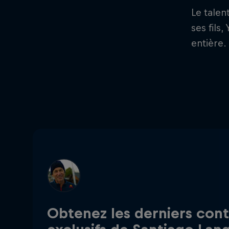
Le talen
ses fils
entière.
Obtenez les derniers con