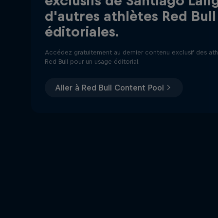
exclusifs de Santiago Lan
d'autres athlètes Red Bull
éditoriales.
Accédez gratuitement au dernier contenu exclusif des at
Red Bull pour un usage éditorial.
Aller à Red Bull Content Pool