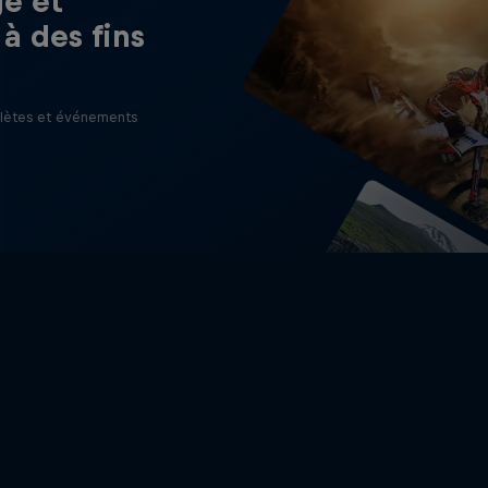
ge et
 à des fins
hlètes et événements