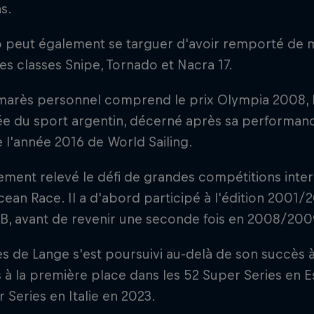
s.
 peut également se targuer d'avoir remporté de m
les classes Snipe, Tornado et Nacra 17.
marès personnel comprend le prix Olympia 2008, 
e du sport argentin, décerné après sa performance 
 l'année 2016 de World Sailing.
lement relevé le défi de grandes compétitions intern
ean Race. Il a d'abord participé à l'édition 2001/
B, avant de revenir une seconde fois en 2008/200
s de Lange s'est poursuivi au-delà de son succès à
s à la première place dans les 52 Super Series en 
 Series en Italie en 2023.