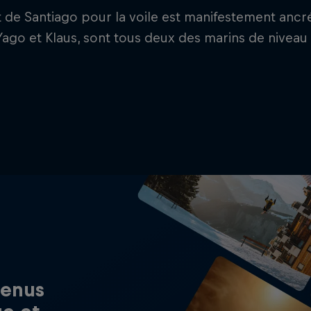
t de Santiago pour la voile est manifestement anc
, Yago et Klaus, sont tous deux des marins de niveau 
tenus