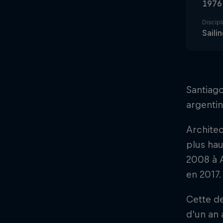
1976
Discipl
Saili
Santiago
argentin
Architec
plus ha
2008 à A
en 2017.
Cette de
d'un an 