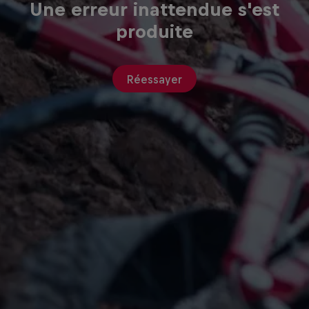
Une erreur inattendue s'est
produite
Réessayer