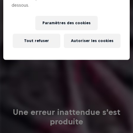
dessous.
Paramètres des cookies
Tout refuser
Autoriser les cookies
Une erreur inattendue s'est
produite