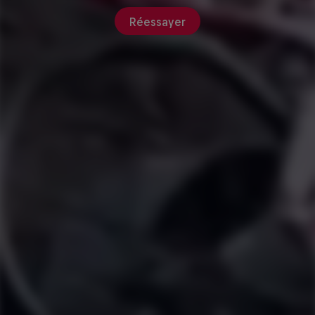
Réessayer