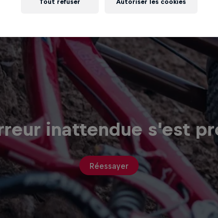
Tout refuser
Autoriser les cookies
reur inattendue s'est pr
Réessayer