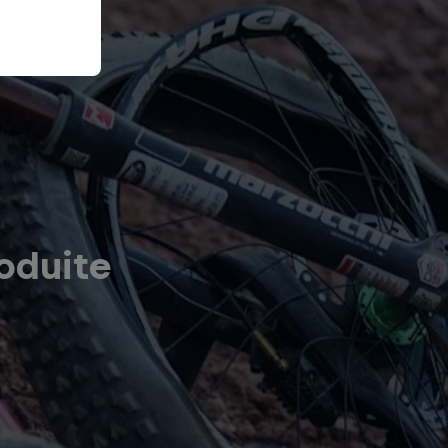
oduite