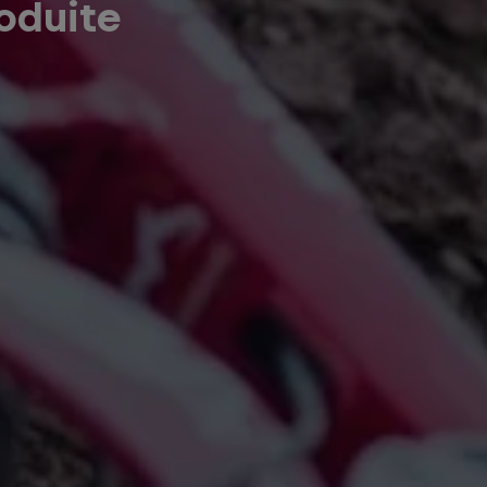
oduite