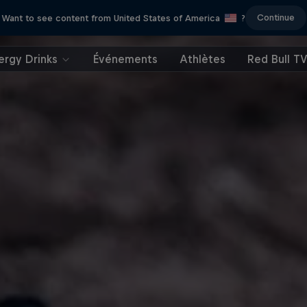
Continue
Want to see content from United States of America
?
ergy Drinks
Événements
Athlètes
Red Bull T