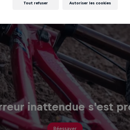
Tout refuser
Autoriser les cookies
reur inattendue s'est pr
Réessayer