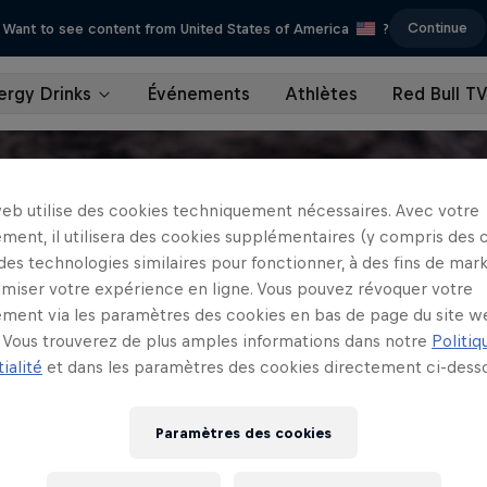
Continue
Want to see content from United States of America
?
ergy Drinks
Événements
Athlètes
Red Bull T
web utilise des cookies techniquement nécessaires. Avec votre
ment, il utilisera des cookies supplémentaires (y compris des 
 des technologies similaires pour fonctionner, à des fins de mar
imiser votre expérience en ligne. Vous pouvez révoquer votre
ment via les paramètres des cookies en bas de page du site w
Vous trouverez de plus amples informations dans notre
Politiq
ialité
et dans les paramètres des cookies directement ci-desso
Paramètres des cookies