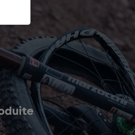
oduite