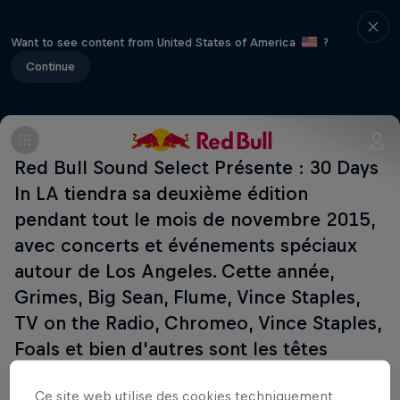
Want to see content from United States of America
?
Continue
Red Bull Sound Select Présente : 30 Days
In LA tiendra sa deuxième édition
pendant tout le mois de novembre 2015,
avec concerts et événements spéciaux
autour de Los Angeles. Cette année,
Grimes, Big Sean, Flume, Vince Staples,
TV on the Radio, Chromeo, Vince Staples,
Foals et bien d'autres sont les têtes
d'affiche de 22 gros shows dans des
Ce site web utilise des cookies techniquement