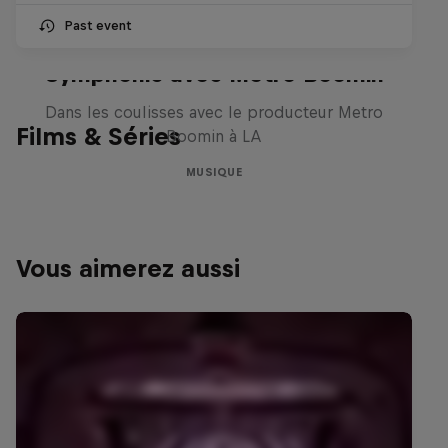
Past event
Le Making of Red Bull
Symphonic avec Metro Boomin
Dans les coulisses avec le producteur Metro
Films & Séries
Boomin à LA
MUSIQUE
Vous aimerez aussi