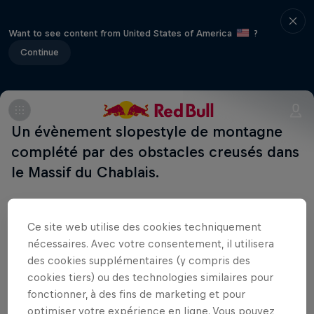
Want to see content from United States of America
?
Continue
Un évènement slopestyle de montagne
complété par des obstacles creusés dans
le Massif du Chablais.
Participent à cet événement
Ce site web utilise des cookies techniquement
nécessaires. Avec votre consentement, il utilisera
Brandon Semenuk
des cookies supplémentaires (y compris des
Canada
cookies tiers) ou des technologies similaires pour
fonctionner, à des fins de marketing et pour
optimiser votre expérience en ligne. Vous pouvez